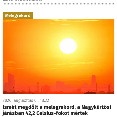
Melegrekord
2026. augusztus 6., 18:22
Ismét megdőlt a melegrekord, a Nagykürtösi
járásban 42,2 Celsius-fokot mértek