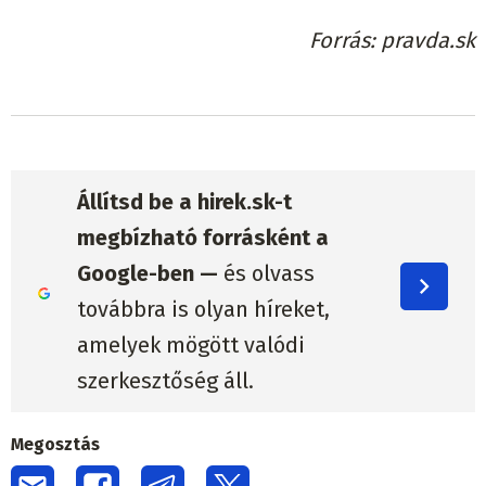
Forrás
pravda.sk
Állítsd be a hirek.sk-t
megbízható forrásként a
Google-ben —
és olvass
továbbra is olyan híreket,
amelyek mögött valódi
szerkesztőség áll.
Megosztás