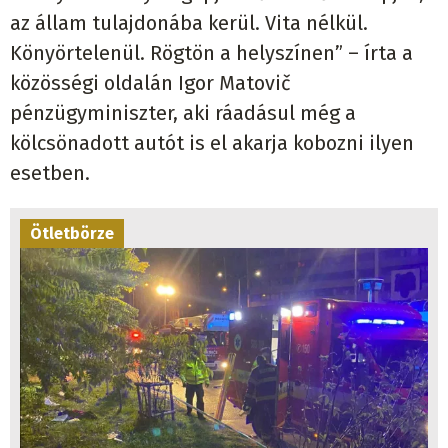
az állam tulajdonába kerül. Vita nélkül.
Könyörtelenül. Rögtön a helyszínen” – írta a
közösségi oldalán Igor Matovič
pénzügyminiszter, aki ráadásul még a
kölcsönadott autót is el akarja kobozni ilyen
esetben.
Ötletbörze