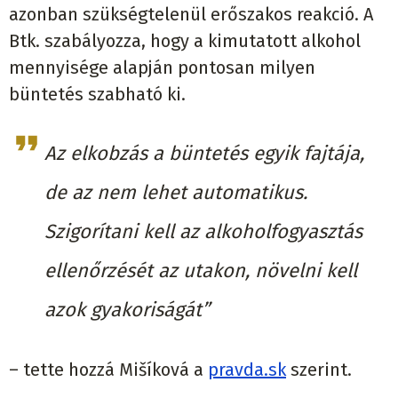
azonban szükségtelenül erőszakos reakció. A
Btk. szabályozza, hogy a kimutatott alkohol
mennyisége alapján pontosan milyen
büntetés szabható ki.
Az elkobzás a büntetés egyik fajtája,
de az nem lehet automatikus.
Szigorítani kell az alkoholfogyasztás
ellenőrzését az utakon, növelni kell
azok gyakoriságát”
– tette hozzá Mišíková a
pravda.sk
szerint.