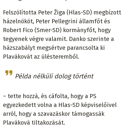
Felszólította Peter Žiga (Hlas-SD) megbízott
házelnököt, Peter Pellegrini államfőt és
Robert Fico (Smer-SD) kormányfőt, hogy
tegyenek végre valamit. Danko szerinte a
házszabályt megsértve parancsolta ki
Plavákovát az ülésteremből.
Példa nélküli dolog történt
– tette hozzá, és cáfolta, hogy a PS
egyezkedett volna a Hlas-SD képviselőivel
arról, hogy a szavazáskor támogassák
Plaváková tiltakozását.