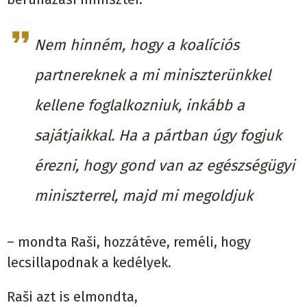
Nem hinném, hogy a koalíciós
partnereknek a mi miniszterünkkel
kellene foglalkozniuk, inkább a
sajátjaikkal. Ha a pártban úgy fogjuk
érezni, hogy gond van az egészségügyi
miniszterrel, majd mi megoldjuk
– mondta Raši, hozzátéve, reméli, hogy
lecsillapodnak a kedélyek.
Raši azt is elmondta,