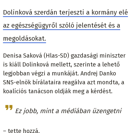
Dolinková szerdán terjeszti a kormány elé
az egészségügyről szóló jelentését és a
megoldásokat.
Denisa Saková (Hlas-SD) gazdasági miniszter
is kiáll Dolinková mellett, szerinte a lehető
legjobban végzi a munkáját. Andrej Danko
SNS-elnök bírálataira reagálva azt mondta, a
koalíciós tanácson oldják meg a kérdést.
Ez jobb, mint a médiában üzengetni
– tette hozzá.