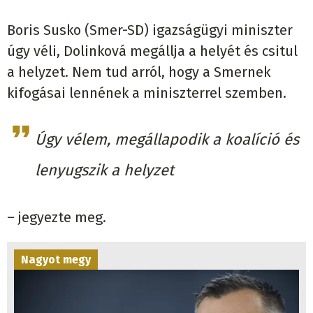
Boris Susko (Smer-SD) igazságügyi miniszter
úgy véli, Dolinková megállja a helyét és csitul
a helyzet. Nem tud arról, hogy a Smernek
kifogásai lennének a miniszterrel szemben.
Úgy vélem, megállapodik a koalíció és
lenyugszik a helyzet
– jegyezte meg.
Nagyot megy