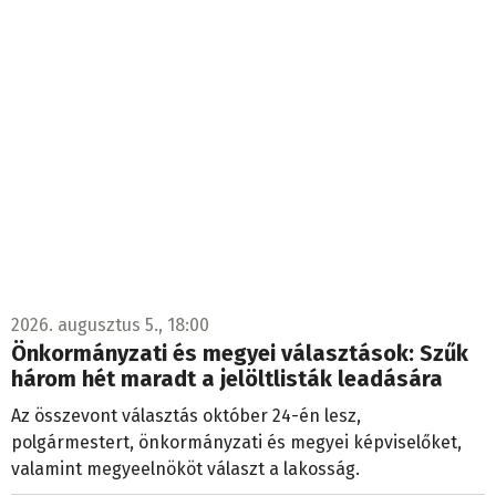
2026. augusztus 5., 18:00
Önkormányzati és megyei választások: Szűk
három hét maradt a jelöltlisták leadására
Az összevont választás október 24-én lesz,
polgármestert, önkormányzati és megyei képviselőket,
valamint megyeelnököt választ a lakosság.