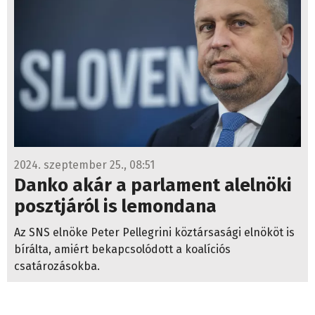
2024. szeptember 25., 08:51
Danko akár a parlament alelnöki
posztjáról is lemondana
Az SNS elnöke Peter Pellegrini köztársasági elnököt is
bírálta, amiért bekapcsolódott a koalíciós
csatározásokba.