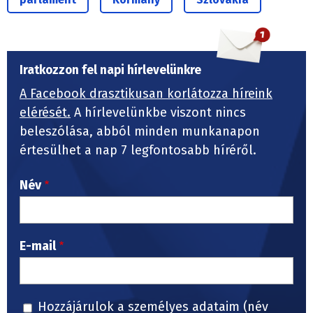
Iratkozzon fel napi hírlevelünkre
A Facebook drasztikusan korlátozza híreink
elérését.
A hírlevelünkbe viszont nincs
beleszólása, abból minden munkanapon
értesülhet a nap 7 legfontosabb híréről.
Név
E-mail
Hozzájárulok a személyes adataim (név