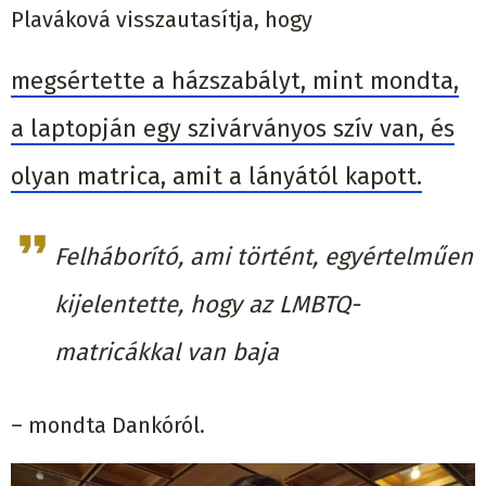
Plaváková visszautasítja, hogy
megsértette a házszabályt, mint mondta,
a laptopján egy szivárványos szív van, és
olyan matrica, amit a lányától kapott.
Felháborító, ami történt, egyértelműen
kijelentette, hogy az LMBTQ-
matricákkal van baja
– mondta Dankóról.