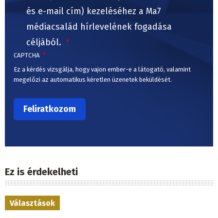
és e-mail cím) kezeléséhez a Ma7
médiacsalád hírlevelének fogadása
céljából.
CAPTCHA
Ez a kérdés vizsgálja, hogy vajon ember-e a látogató, valamint
megelőzi az automatikus kéretlen üzenetek beküldését.
Ez is érdekelheti
Választások