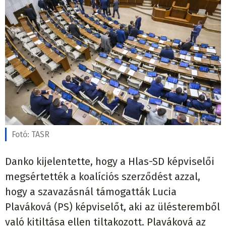
Fotó:
TASR
Danko kijelentette, hogy a Hlas-SD képviselői
megsértették a koalíciós szerződést azzal,
hogy a szavazásnál támogatták Lucia
Plaváková (PS) képviselőt, aki az ülésteremből
való kitiltása ellen tiltakozott. Plaváková az