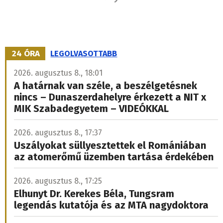
Közösségépítés
2026. augusztus 8., 18:01
A határnak van széle, a beszélgetésnek nincs
– Dunaszerdahelyre érkezett a NIT x MIK
Szabadegyetem – VIDEÓKKAL
Közélet, közösségépítés, fejlődés és határokon átívelő