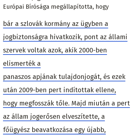
Európai
Bíróság
a
megállapította, hogy
bár a szlovák kormány az ügyben a
jogbiztonságra hivatkozik, pont az állami
szervek voltak azok, akik 2000-ben
elismerték a
panaszos apjának tulajdonjogát, és ezek
után 2009-ben pert indítottak ellene,
hogy megfosszák tőle. Majd miután a pert
az állam jogerősen elveszítette, a
főügyész beavatkozása egy újabb,