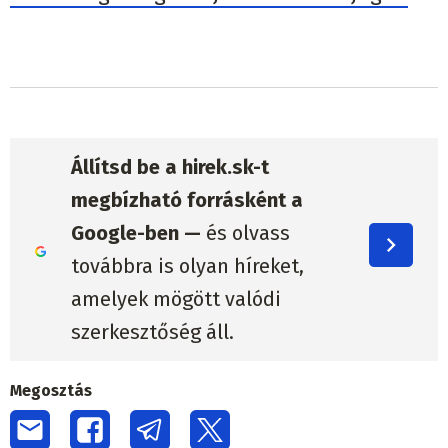
Állítsd be a hirek.sk-t
megbízható forrásként a
Google-ben —
és olvass
továbbra is olyan híreket,
amelyek mögött valódi
szerkesztőség áll.
Megosztás