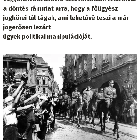
a döntés rámutat arra, hogy a főügyész
jogkörei túl tágak, ami lehetővé teszi a már
jogerősen lezárt
ügyek politikai manipulációját.