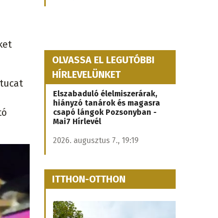
ket
OLVASSA EL LEGUTÓBBI
HÍRLEVELÜNKET
 tucat
Elszabaduló élelmiszerárak,
hiányzó tanárok és magasra
tó
csapó lángok Pozsonyban -
Mai7 Hírlevél
2026. augusztus 7., 19:19
ITTHON-OTTHON