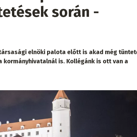
tetések során -
társasági elnöki palota előtt is akad még tüntet
 kormányhivatalnál is. Kollégánk is ott van a