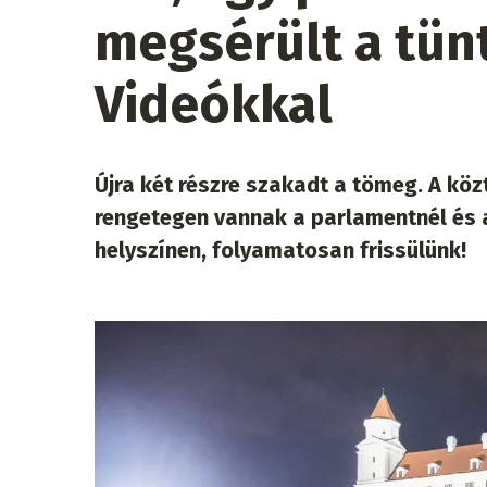
megsérült a tün
Videókkal
Újra két részre szakadt a tömeg. A köz
rengetegen vannak a parlamentnél és a
helyszínen, folyamatosan frissülünk!