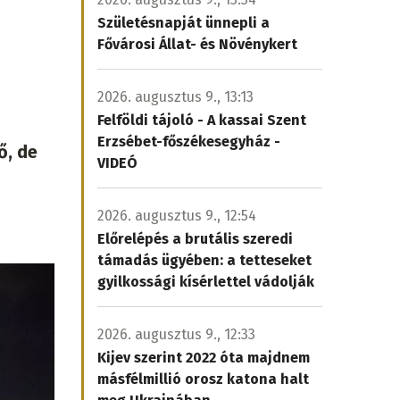
Születésnapját ünnepli a
Fővárosi Állat- és Növénykert
2026. augusztus 9., 13:13
Felföldi tájoló - A kassai Szent
Erzsébet-főszékesegyház -
ő, de
VIDEÓ
2026. augusztus 9., 12:54
Előrelépés a brutális szeredi
támadás ügyében: a tetteseket
gyilkossági kísérlettel vádolják
2026. augusztus 9., 12:33
Kijev szerint 2022 óta majdnem
másfélmillió orosz katona halt