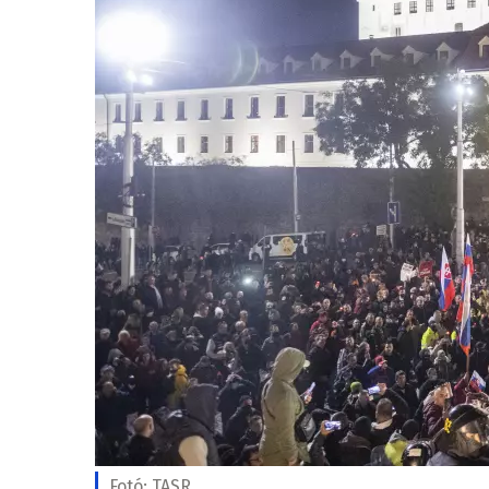
Fotó:
TASR