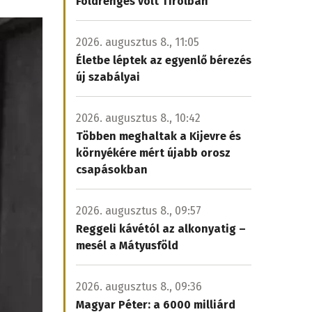
Földrengés volt Tirolban
2026. augusztus 8., 11:05
Életbe léptek az egyenlő bérezés
új szabályai
2026. augusztus 8., 10:42
Többen meghaltak a Kijevre és
környékére mért újabb orosz
csapásokban
2026. augusztus 8., 09:57
Reggeli kávétól az alkonyatig –
mesél a Mátyusföld
2026. augusztus 8., 09:36
Magyar Péter: a 6000 milliárd