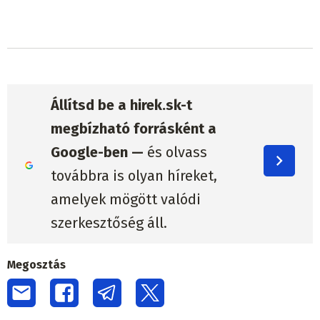
Állítsd be a hirek.sk-t
megbízható forrásként a
Google-ben —
és olvass
továbbra is olyan híreket,
amelyek mögött valódi
szerkesztőség áll.
Megosztás