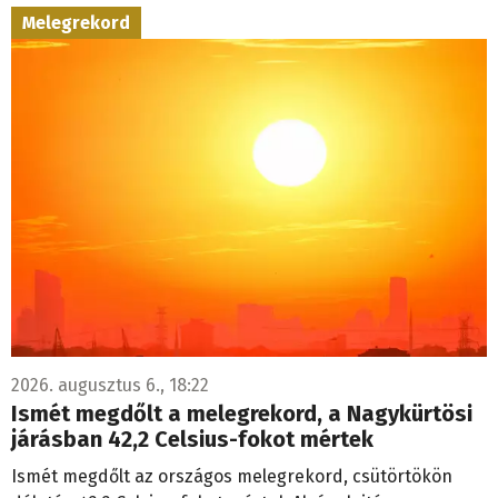
Melegrekord
2026. augusztus 6., 18:22
Ismét megdőlt a melegrekord, a Nagykürtösi
járásban 42,2 Celsius-fokot mértek
Ismét megdőlt az országos melegrekord, csütörtökön