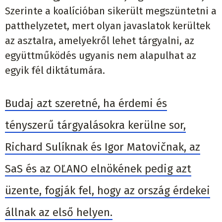
Szerinte a koalícióban sikerült megszüntetni a
patthelyzetet, mert olyan javaslatok kerültek
az asztalra, amelyekről lehet tárgyalni, az
együttműködés ugyanis nem alapulhat az
egyik fél diktátumára.
Budaj azt szeretné, ha érdemi és
tényszerű tárgyalásokra kerülne sor,
Richard Sulíknak és Igor Matovičnak, az
SaS és az OĽANO elnökének pedig azt
üzente, fogják fel, hogy az ország érdekei
állnak az első helyen.