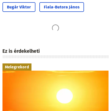
Bugár Viktor
Fiala-Butora János
Ez is érdekelheti
Melegrekord