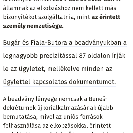
államnak az elkobzáshoz nem kellett más
bizonyítékot szolgáltatnia, mint
az érintett
személy nemzetisége.
Bugár és Fiala-Butora a beadványukban a
legnagyobb precizitással 87 oldalon írják
le az ügyletet, mellékelve minden az
ügylettel kapcsolatos dokumentumot.
A beadvány lényege nemcsak a Beneš-
dekrétumok újkorialkalmazásának újabb
bemutatása, mivel az uniós források
felhasználása az elkobzásokkal érintett