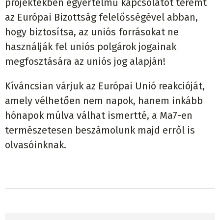
projektekben egyértelmű kapcsolatot teremt
az Európai Bizottság felelősségével abban,
hogy biztosítsa, az uniós forrásokat ne
használják fel uniós polgárok jogainak
megfosztására az uniós jog alapján!
Kíváncsian várjuk az Európai Unió reakcióját,
amely vélhetően nem napok, hanem inkább
hónapok múlva válhat ismertté, a Ma7-en
természetesen beszámolunk majd erről is
olvasóinknak.