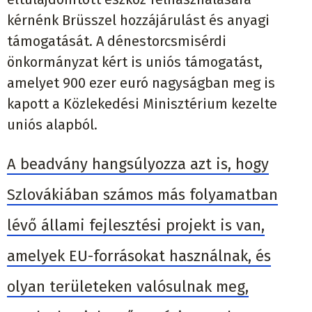
kérnénk Brüsszel hozzájárulást és anyagi
támogatását. A dénestorcsmisérdi
önkormányzat kért is uniós támogatást,
amelyet 900 ezer euró nagyságban meg is
kapott a Közlekedési Minisztérium kezelte
uniós alapból.
A beadvány hangsúlyozza azt is, hogy
Szlovákiában számos más folyamatban
lévő állami fejlesztési projekt is van,
amelyek EU-forrásokat használnak, és
olyan területeken valósulnak meg,