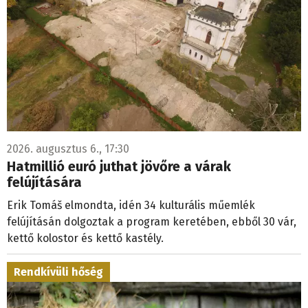
2026. augusztus 6., 17:30
Hatmillió euró juthat jövőre a várak
felújítására
Erik Tomáš elmondta, idén 34 kulturális műemlék
felújításán dolgoztak a program keretében, ebből 30 vár,
kettő kolostor és kettő kastély.
Rendkívüli hőség