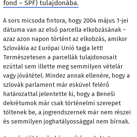
fond – SPF) tulajdonába.
A sors micsoda fintora, hogy 2004 május 1-jei
dátuma van az első parcella elkobzásának –
azaz azon napon történt az elkobzás, amikor
Szlovákia az Európai Unió tagja lett!
Természetesen a parcellák tulajdonosait
ezúttal sem illette meg semmilyen vételár
vagy jóvátétel. Mindez annak ellenére, hogy a
szlovák parlament már esküvel felérő
határozattal jelentette ki, hogy a Beneši
dekrétumok már csak történelmi szerepet
töltenek be, a jogrendszernek már nem részei
és semmilyen joghatályossággal nem bírnak.