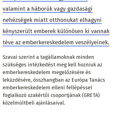
valamint a háborúk vagy gazdasági
nehézségek miatt otthonukat elhagyni
kényszerült emberek különösen ki vannak
téve az emberkereskedelem veszélyeinek.
Szavai szerint a tagállamoknak minden
szükséges intézkedést meg kell hozniuk az
emberkereskedelem megelőzésére és
leküzdésére, összhangban az Európa Tanács
emberkereskedelem elleni fellépéssel
foglalkozó szakértői csoportjának (GRETA)
közelmúltbeli ajánlásaival.