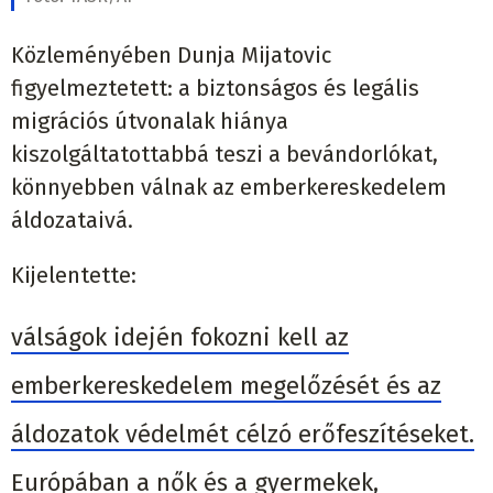
Közleményében Dunja Mijatovic
figyelmeztetett: a biztonságos és legális
migrációs útvonalak hiánya
kiszolgáltatottabbá teszi a bevándorlókat,
könnyebben válnak az emberkereskedelem
áldozataivá.
Kijelentette:
válságok idején fokozni kell az
emberkereskedelem megelőzését és az
áldozatok védelmét célzó erőfeszítéseket.
Európában a nők és a gyermekek,