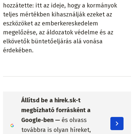
hozzátette: itt az ideje, hogy a kormányok
teljes mértékben kihasználják ezeket az
eszközöket az emberkereskedelem
megelőzése, az áldozatok védelme és az
elkövetők büntetőeljárás alá vonása
érdekében.
Állítsd be a hirek.sk-t
megbízható forrásként a
Google-ben —
és olvass
továbbra is olyan híreket,