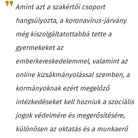
Amint azt a szakértői csoport
hangsúlyozta, a koronavírus-járvány
még kiszolgáltatottabbá tette a
gyermekeket az
emberkereskedelemmel, valamint az
online kizsákmányolással szemben, a
kormányoknak ezért megelőző
intézkedéseket kell hozniuk a szociális
jogok védelmére és megerősítésére,
különösen az oktatás és a munkaerő