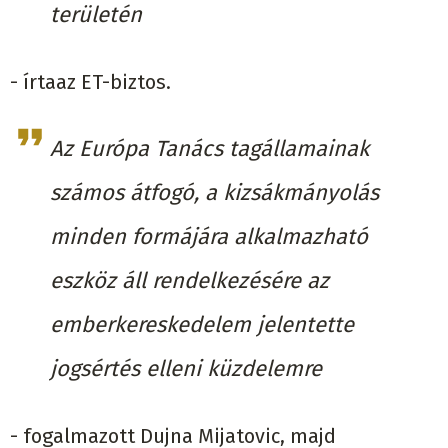
területén
- írtaaz ET-biztos.
Az Európa Tanács tagállamainak
számos átfogó, a kizsákmányolás
minden formájára alkalmazható
eszköz áll rendelkezésére az
emberkereskedelem jelentette
jogsértés elleni küzdelemre
- fogalmazott Dujna Mijatovic, majd