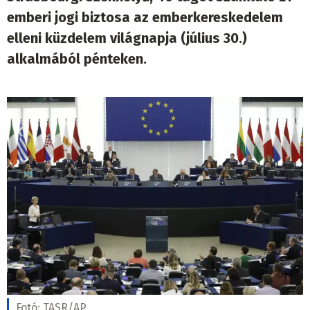
emberi jogi biztosa az emberkereskedelem
elleni küzdelem világnapja (július 30.)
alkalmából pénteken.
Fotó:
TASR/AP