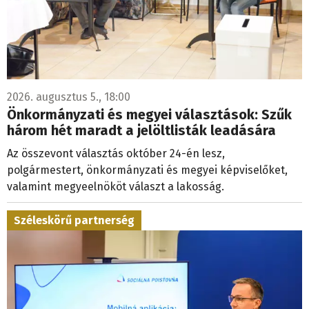
2026. augusztus 5., 18:00
Önkormányzati és megyei választások: Szűk
három hét maradt a jelöltlisták leadására
Az összevont választás október 24-én lesz,
polgármestert, önkormányzati és megyei képviselőket,
valamint megyeelnököt választ a lakosság.
Széleskörű partnerség