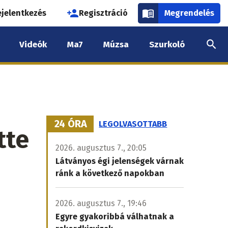
használói
ejelentkezés
Regisztráció
Megrendelés
k
Videók
Ma7
Múzsa
Szurkoló
nüje
24 ÓRA
LEGOLVASOTTABB
tte
2026. augusztus 7., 20:05
Látványos égi jelenségek várnak
ránk a következő napokban
2026. augusztus 7., 19:46
Egyre gyakoribbá válhatnak a