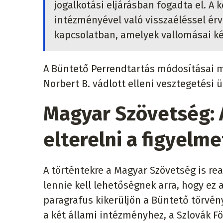
jogalkotási eljárásban fogadta el. 
intézményével való visszaéléssel érv
kapcsolatban, amelyek vallomásai k
A Büntető Perrendtartás módosításai mi
Norbert B. vádlott elleni vesztegetési ü
Magyar Szövetség: A
elterelni a figyelme
A történtekre a Magyar Szövetség is rea
lennie kell lehetőségnek arra, hogy ez
paragrafus kikerüljön a Büntető törvén
a két állami intézményhez, a Szlovák F