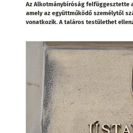
Az Alkotmánybíróság felfüggesztette 
amely az együttműködő személytől sz
vonatkozik. A taláros testülethet ellen