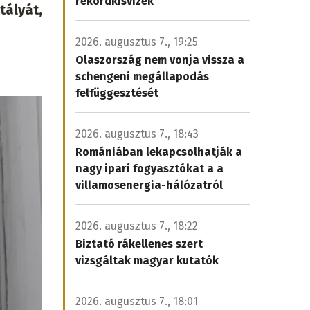
rekordkisvizek
tályát,
2026. augusztus 7., 19:25
Olaszország nem vonja vissza a
schengeni megállapodás
felfüggesztését
2026. augusztus 7., 18:43
Romániában lekapcsolhatják a
nagy ipari fogyasztókat a a
villamosenergia-hálózatról
2026. augusztus 7., 18:22
Biztató rákellenes szert
vizsgáltak magyar kutatók
2026. augusztus 7., 18:01