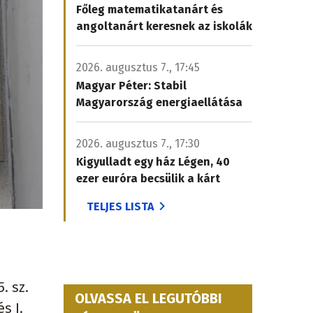
Főleg matematikatanárt és
angoltanárt keresnek az iskolák
2026. augusztus 7., 17:45
Magyar Péter: Stabil
Magyarország energiaellátása
2026. augusztus 7., 17:30
Kigyulladt egy ház Légen, 40
ezer euróra becsülik a kárt
TELJES LISTA
. sz.
OLVASSA EL LEGUTÓBBI
s I.