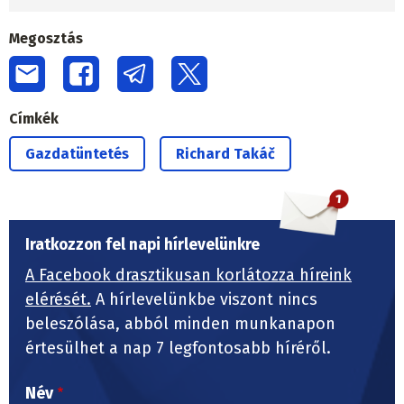
Megosztás
Címkék
Gazdatüntetés
Richard Takáč
Iratkozzon fel napi hírlevelünkre
A Facebook drasztikusan korlátozza híreink
elérését.
A hírlevelünkbe viszont nincs
beleszólása, abból minden munkanapon
értesülhet a nap 7 legfontosabb híréről.
Név