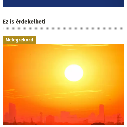
Ez is érdekelheti
Melegrekord