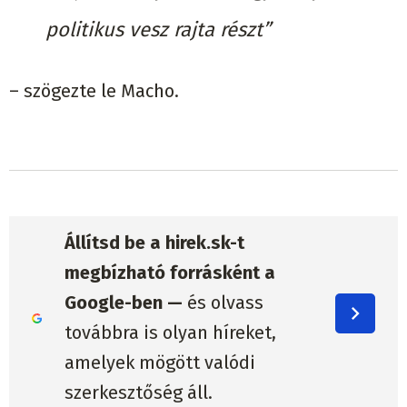
politikus vesz rajta részt”
– szögezte le Macho.
Állítsd be a hirek.sk-t
megbízható forrásként a
Google-ben —
és olvass
továbbra is olyan híreket,
amelyek mögött valódi
szerkesztőség áll.