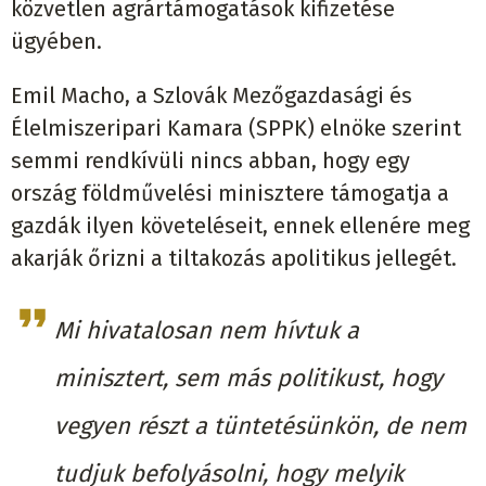
közvetlen agrártámogatások kifizetése
ügyében.
Emil Macho, a Szlovák Mezőgazdasági és
Élelmiszeripari Kamara (SPPK) elnöke szerint
semmi rendkívüli nincs abban, hogy egy
ország földművelési minisztere támogatja a
gazdák ilyen követeléseit, ennek ellenére meg
akarják őrizni a tiltakozás apolitikus jellegét.
Mi hivatalosan nem hívtuk a
minisztert, sem más politikust, hogy
vegyen részt a tüntetésünkön, de nem
tudjuk befolyásolni, hogy melyik