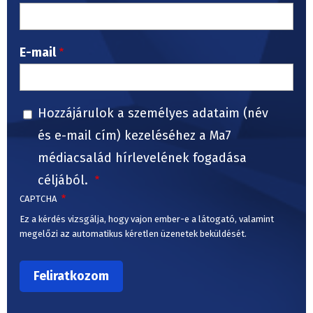
E-mail
Hozzájárulok a személyes adataim (név
és e-mail cím) kezeléséhez a Ma7
médiacsalád hírlevelének fogadása
céljából.
CAPTCHA
Ez a kérdés vizsgálja, hogy vajon ember-e a látogató, valamint
megelőzi az automatikus kéretlen üzenetek beküldését.