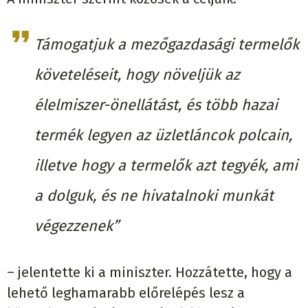
Támogatjuk a mezőgazdasági termelők
követeléseit, hogy növeljük az
élelmiszer-önellátást, és több hazai
termék legyen az üzletláncok polcain,
illetve hogy a termelők azt tegyék, ami
a dolguk, és ne hivatalnoki munkát
végezzenek”
– jelentette ki a miniszter. Hozzátette, hogy a
lehető leghamarabb előrelépés lesz a