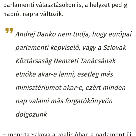
parlamenti választásokon is, a helyzet pedig
napról napra változik.
Andrej Danko nem tudja, hogy európai
parlamenti képviselő, vagy a Szlovák
Köztársaság Nemzeti Tanácsának
elnöke akar-e lenni, esetleg más
minisztériumot akar-e, ezért minden
nap valami más forgatókönyvön
dolgozunk
– mondta Sakova a koalícióban a parlament új