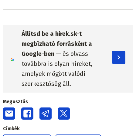
Állítsd be a hirek.sk-t
megbízható forrásként a
Google-ben —
és olvass
továbbra is olyan híreket,
amelyek mögött valódi
szerkesztőség áll.
Megosztás
Címkék