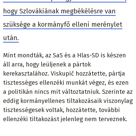
hogy Szlovákiának megbékélésre van
szüksége a kormányfő elleni merénylet
után.
Mint mondták, az SaS és a Hlas-SD is készen
áll arra, hogy leüljenek a pártok
kerekasztalához. Viskupič hozzátette, pártja
tisztességes ellenzéki munkát végez, és ezen
a politikán nincs mit változtatniuk. Szerinte az
eddig kormányellenes tiltakozásaik viszonylag
tisztességesek voltak, hozzátette, további
ellenzéki tiltakozást jelenleg nem terveznek.