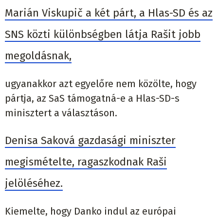
Marián Viskupič a két párt, a Hlas-SD és az
SNS közti különbségben látja Rašit jobb
megoldásnak,
ugyanakkor azt egyelőre nem közölte, hogy
pártja, az SaS támogatná-e a Hlas-SD-s
minisztert a választáson.
Denisa Saková gazdasági miniszter
megismételte, ragaszkodnak Raši
jelöléséhez.
Kiemelte, hogy Danko indul az európai