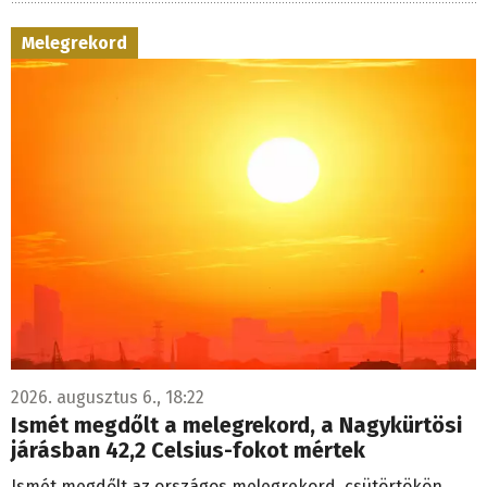
Melegrekord
2026. augusztus 6., 18:22
Ismét megdőlt a melegrekord, a Nagykürtösi
járásban 42,2 Celsius-fokot mértek
Ismét megdőlt az országos melegrekord, csütörtökön