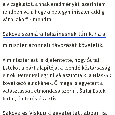
a vizsgálatot, annak eredményét, szerintem
rendben van, hogy a belügyminiszter addig
várni akar” - mondta.
Sakova számára felszínesnek tűnik, ha a
miniszter azonnali távozását követelik.
A miniszter azt is kijelentette, hogy Šutaj
Eštokot a párt alapítója, a leendő köztársasági
elnök, Peter Pellegrini választotta ki a Hlas-SD
következő elnökének. Ő maga is egyetért a
választással, elmondása szerint Šutaj Eštok
fiatal, életerős és aktív.
Sakova és Viskupič egyetértett abban is,