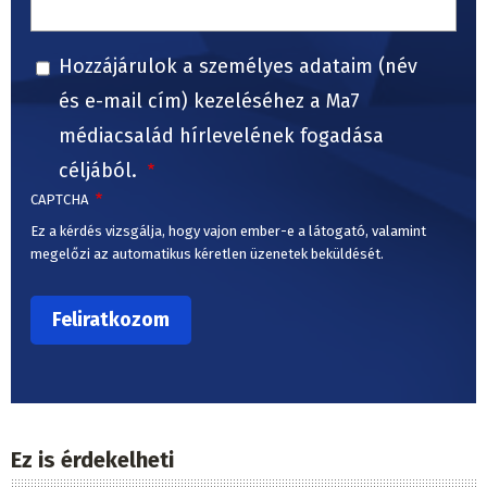
Hozzájárulok a személyes adataim (név
és e-mail cím) kezeléséhez a Ma7
médiacsalád hírlevelének fogadása
céljából.
CAPTCHA
Ez a kérdés vizsgálja, hogy vajon ember-e a látogató, valamint
megelőzi az automatikus kéretlen üzenetek beküldését.
Ez is érdekelheti