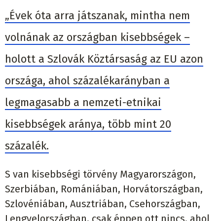
„Évek óta arra játszanak, mintha nem
volnának az országban kisebbségek –
holott a Szlovák Köztársaság az EU azon
országa, ahol százalékarányban a
legmagasabb a nemzeti-etnikai
kisebbségek aránya, több mint 20
százalék.
S van kisebbségi törvény Magyarországon,
Szerbiában, Romániában, Horvátországban,
Szlovéniában, Ausztriában, Csehországban,
Lengyelországban, csak éppen ott nincs, ahol