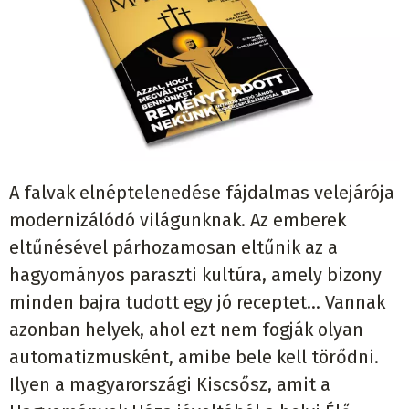
A falvak elnéptelenedése fájdalmas velejárója
modernizálódó világunknak. Az emberek
eltűnésével párhozamosan eltűnik az a
hagyományos paraszti kultúra, amely bizony
minden bajra tudott egy jó receptet… Vannak
azonban helyek, ahol ezt nem fogják olyan
automatizmusként, amibe bele kell törődni.
Ilyen a magyarországi Kiscsősz, amit a