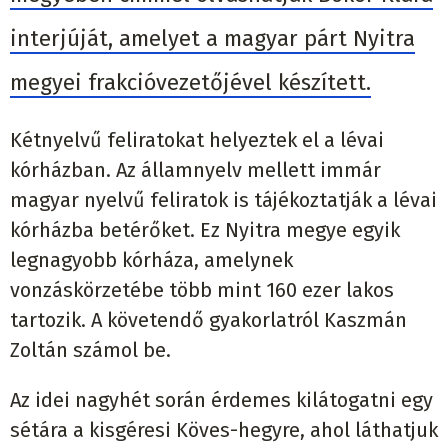
interjúját, amelyet a magyar párt Nyitra
megyei frakcióvezetőjével készített.
Kétnyelvű feliratokat helyeztek el a lévai
kórházban. Az államnyelv mellett immár
magyar nyelvű feliratok is tájékoztatják a lévai
kórházba betérőket. Ez Nyitra megye egyik
legnagyobb kórháza, amelynek
vonzáskörzetébe több mint 160 ezer lakos
tartozik. A követendő gyakorlatról Kaszmán
Zoltán számol be.
Az idei nagyhét során érdemes kilátogatni egy
sétára a kisgéresi Köves-hegyre, ahol láthatjuk