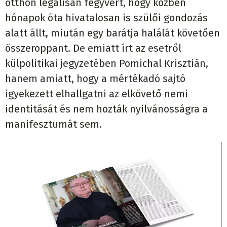
otthon legálisan fegyvert, hogy közben
hónapok óta hivatalosan is szülői gondozás
alatt állt, miután egy barátja halálát követően
összeroppant. De emiatt írt az esetről
külpolitikai jegyzetében Pomichal Krisztián,
hanem amiatt, hogy a mértékadó sajtó
igyekezett elhallgatni az elkövető nemi
identitását és nem hozták nyilvánosságra a
manifesztumát sem.