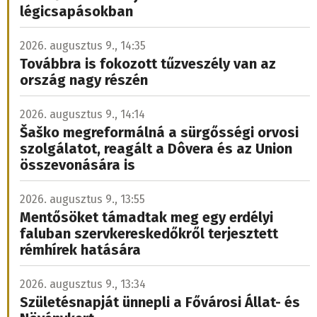
légicsapásokban
2026. augusztus 9., 14:35
Továbbra is fokozott tűzveszély van az
ország nagy részén
2026. augusztus 9., 14:14
Šaško megreformálná a sürgősségi orvosi
szolgálatot, reagált a Dôvera és az Union
összevonására is
2026. augusztus 9., 13:55
Mentősöket támadtak meg egy erdélyi
faluban szervkereskedőkről terjesztett
rémhírek hatására
2026. augusztus 9., 13:34
Születésnapját ünnepli a Fővárosi Állat- és