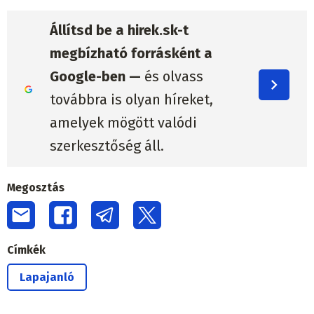
Állítsd be a hirek.sk-t
megbízható forrásként a
Google-ben —
és olvass
továbbra is olyan híreket,
amelyek mögött valódi
szerkesztőség áll.
Megosztás
Címkék
Lapajanló