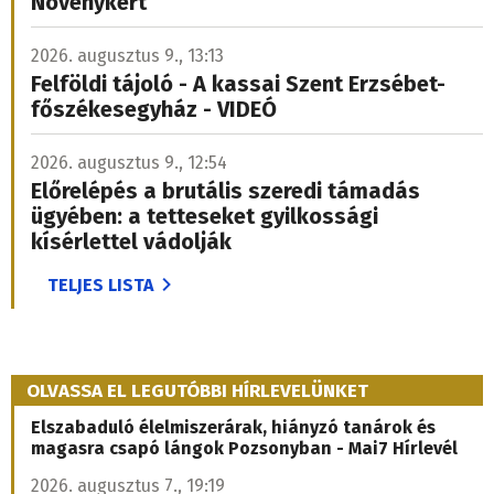
Növénykert
2026. augusztus 9., 13:13
Felföldi tájoló - A kassai Szent Erzsébet-
főszékesegyház - VIDEÓ
2026. augusztus 9., 12:54
Előrelépés a brutális szeredi támadás
ügyében: a tetteseket gyilkossági
kísérlettel vádolják
TELJES LISTA
OLVASSA EL LEGUTÓBBI HÍRLEVELÜNKET
Elszabaduló élelmiszerárak, hiányzó tanárok és
magasra csapó lángok Pozsonyban - Mai7 Hírlevél
2026. augusztus 7., 19:19