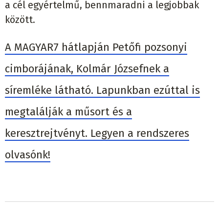
a cél egyértelmű, bennmaradni a legjobbak
között.
A MAGYAR7 hátlapján Petőfi pozsonyi
cimborájának, Kolmár Józsefnek a
síremléke látható. Lapunkban ezúttal is
megtalálják a műsort és a
keresztrejtvényt. Legyen a rendszeres
olvasónk!