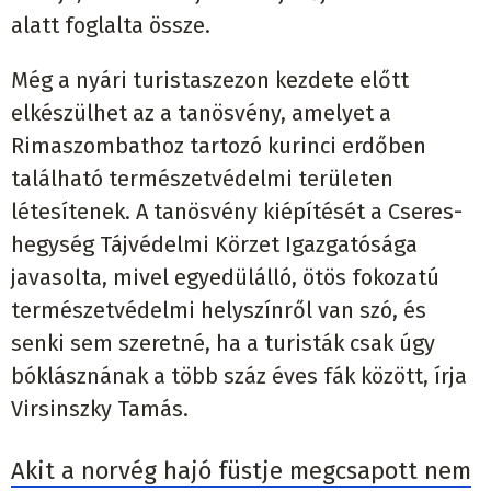
alatt foglalta össze.
Még a nyári turistaszezon kezdete előtt
elkészülhet az a tanösvény, amelyet a
Rimaszombathoz tartozó kurinci erdőben
található természetvédelmi területen
létesítenek. A tanösvény kiépítését a Cseres-
hegység Tájvédelmi Körzet Igazgatósága
javasolta, mivel egyedülálló, ötös fokozatú
természetvédelmi helyszínről van szó, és
senki sem szeretné, ha a turisták csak úgy
bóklásznának a több száz éves fák között, írja
Virsinszky Tamás.
Akit a norvég hajó füstje megcsapott nem