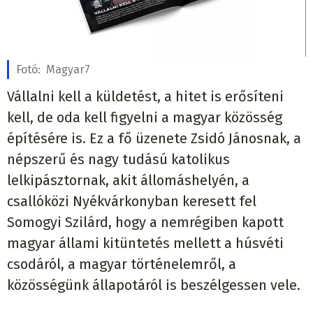
Fotó:
Magyar7
Vállalni kell a küldetést, a hitet is erősíteni
kell, de oda kell figyelni a magyar közösség
építésére is. Ez a fő üzenete Zsidó Jánosnak, a
népszerű és nagy tudású katolikus
lelkipásztornak, akit állomáshelyén, a
csallóközi Nyékvárkonyban keresett fel
Somogyi Szilárd, hogy a nemrégiben kapott
magyar állami kitüntetés mellett a húsvéti
csodáról, a magyar történelemről, a
közösségünk állapotáról is beszélgessen vele.