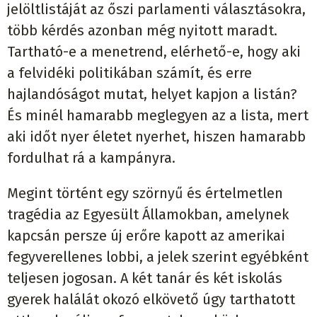
jelöltlistáját az őszi parlamenti választásokra,
több kérdés azonban még nyitott maradt.
Tartható-e a menetrend, elérhető-e, hogy aki
a felvidéki politikában számít, és erre
hajlandóságot mutat, helyet kapjon a listán?
És minél hamarabb meglegyen az a lista, mert
aki időt nyer életet nyerhet, hiszen hamarabb
fordulhat rá a kampányra.
Megint történt egy szörnyű és értelmetlen
tragédia az Egyesült Államokban, amelynek
kapcsán persze új erőre kapott az amerikai
fegyverellenes lobbi, a jelek szerint egyébként
teljesen jogosan. A két tanár és két iskolás
gyerek halálát okozó elkövető úgy tarthatott