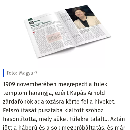
Fotó:
Magyar7
1909 novemberében megrepedt a füleki
templom harangja, ezért Kapás Arnold
zárdafőnök adakozásra kérte fel a híveket.
Felszólítását pusztába kiáltott szóhoz
hasonlította, mely süket fülekre talált… Aztán
jött a háború és a sok megpróbáltatás, és már