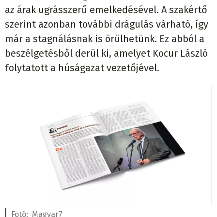
az árak ugrásszerű emelkedésével. A szakértő
szerint azonban további drágulás várható, így
már a stagnálásnak is örülhetünk. Ez abból a
beszélgetésből derül ki, amelyet Kocur László
folytatott a húságazat vezetőjével.
Fotó:
Magyar7