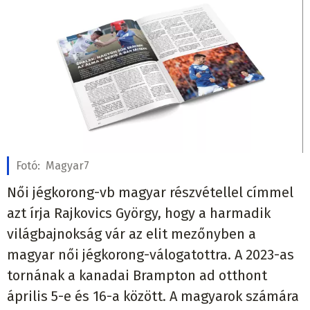
Fotó:
Magyar7
Női jégkorong-vb magyar részvétellel címmel
azt írja Rajkovics György, hogy a harmadik
világbajnokság vár az elit mezőnyben a
magyar női jégkorong-válogatottra. A 2023-as
tornának a kanadai Brampton ad otthont
április 5-e és 16-a között. A magyarok számára