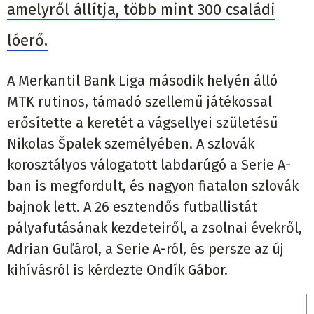
amelyről állítja, több mint 300 családi
lóerő.
A Merkantil Bank Liga második helyén álló
MTK rutinos, támadó szellemű játékossal
erősítette a keretét a vágsellyei születésű
Nikolas Špalek személyében. A szlovák
korosztályos válogatott labdarúgó a Serie A-
ban is megfordult, és nagyon fiatalon szlovák
bajnok lett. A 26 esztendős futballistát
pályafutásának kezdeteiről, a zsolnai évekről,
Adrian Guľárol, a Serie A-ról, és persze az új
kihívásról is kérdezte Ondík Gábor.