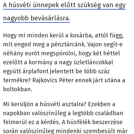
A húsvéti ünnepek előtt szükség van egy
nagyobb bevásárlásra.
Hogy mi minden kerül a kosárba, attól függ,
mit enged meg a pénztárcánk. Vajon segít-e
néhány eurót megspórolni, hogy két héttel
ezelőtt a kormány a nagy üzletláncokkal
együtt árplafont jelentett be több száz
termékre? Rajkovics Péter ennek járt utána a
boltokban.
Mi kerüljön a húsvéti asztalra? Ezekben a
napokban valószínűleg a legtöbb családban
felmerül ez a kérdés. A húsfélék beszerzése
során valószínűleg mindenki szembesült már