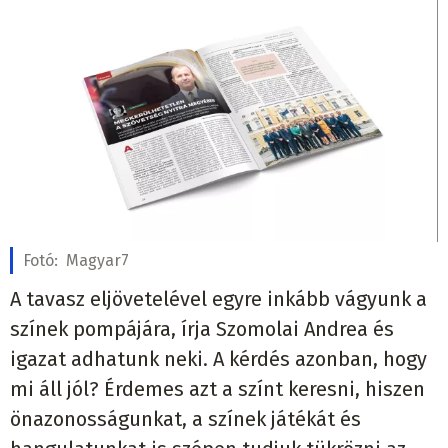
Fotó:
Magyar7
A tavasz eljövetelével egyre inkább vágyunk a
színek pompájára, írja Szomolai Andrea és
igazat adhatunk neki. A kérdés azonban, hogy
mi áll jól? Érdemes azt a színt keresni, hiszen
önazonosságunkat, a színek játékát és