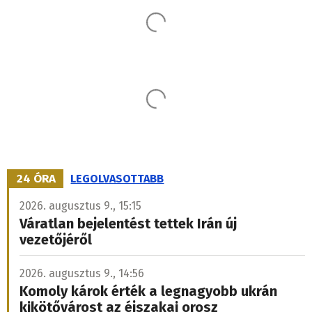
24 ÓRA
LEGOLVASOTTABB
2026. augusztus 9., 15:15
Váratlan bejelentést tettek Irán új
vezetőjéről
2026. augusztus 9., 14:56
Komoly károk érték a legnagyobb ukrán
kikötővárost az éjszakai orosz