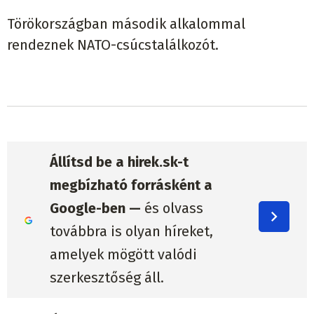
Törökországban második alkalommal
rendeznek NATO-csúcstalálkozót.
Állítsd be a hirek.sk-t
megbízható forrásként a
Google-ben —
és olvass
továbbra is olyan híreket,
amelyek mögött valódi
szerkesztőség áll.