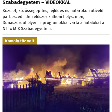
Szabadegyetem – VIDEÓKKAL
Közélet, közösségépítés, fejlődés és határokon átívelő
párbeszéd, idén először külhoni helyszínen,
Dunaszerdahelyen is programokkal várta a fiatalokat a
NIT x MIK Szabadegyetem.
Komoly tűz volt