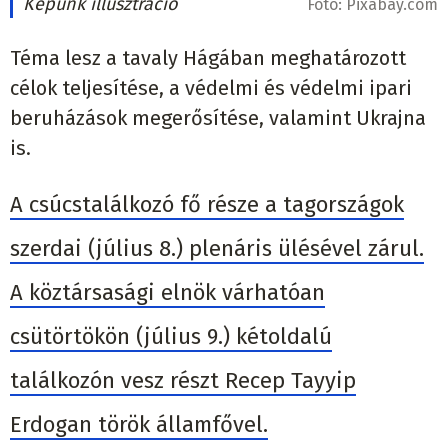
Képünk illusztráció
Fotó:
Pixabay.com
Téma lesz a tavaly Hágában meghatározott
célok teljesítése, a védelmi és védelmi ipari
beruházások megerősítése, valamint Ukrajna
is.
A csúcstalálkozó fő része a tagországok
szerdai (július 8.) plenáris ülésével zárul.
A köztársasági elnök várhatóan
csütörtökön (július 9.) kétoldalú
találkozón vesz részt Recep Tayyip
Erdogan török államfővel.