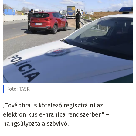
Fotó:
TASR
„Továbbra is kötelező regisztrálni az
elektronikus e-hranica rendszerben" –
hangsúlyozta a szóvivő.