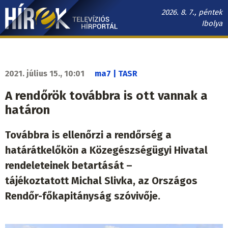
Ugrás
2026. 8. 7., péntek
a
Ibolya
tartalomra
Hírek.sk
fő
navigáció
2021. július 15., 10:01
ma7 | TASR
A rendőrök továbbra is ott vannak a
határon
Továbbra is ellenőrzi a rendőrség a
határátkelőkön a Közegészségügyi Hivatal
rendeleteinek betartását –
tájékoztatott Michal Slivka, az Országos
Rendőr-főkapitányság szóvivője.