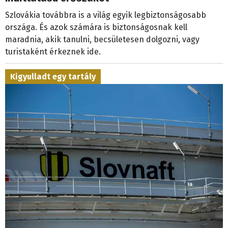
Szlovákia továbbra is a világ egyik legbiztonságosabb
országa. És azok számára is biztonságosnak kell
maradnia, akik tanulni, becsületesen dolgozni, vagy
turistaként érkeznek ide.
Kigyulladt egy tartály