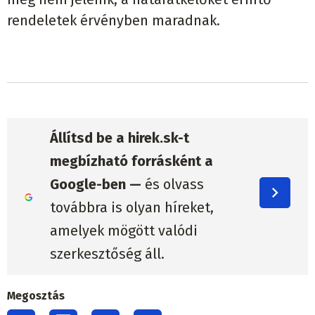
rendeletek érvényben maradnak.
Állítsd be a hirek.sk-t
megbízható forrásként a
Google-ben —
és olvass
továbbra is olyan híreket,
amelyek mögött valódi
szerkesztőség áll.
Megosztás