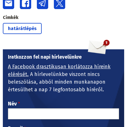
Címkék
határátlépés
Iratkozzon fel napi hírlevelünkre
A Facebook drasztikusan korlátozza híreink
elérését.
A hírlevelünkbe viszont nincs
beleszólása, abból minden munkanapon
értesülhet a nap 7 legfontosabb híréről.
Név