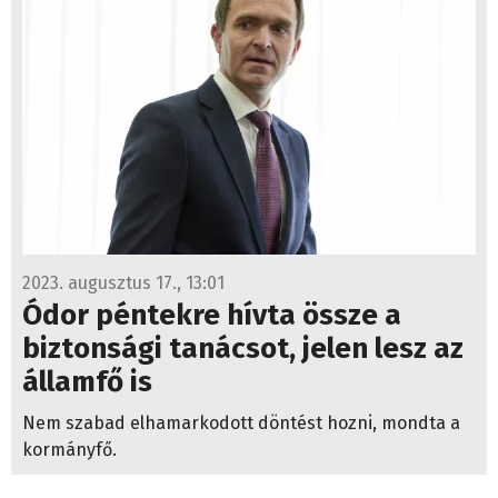
2023. augusztus 17., 13:01
Ódor péntekre hívta össze a
biztonsági tanácsot, jelen lesz az
államfő is
Nem szabad elhamarkodott döntést hozni, mondta a
kormányfő.