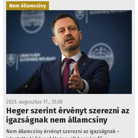
Nem államcsíny
2023. augusztus 17., 13:38
Heger szerint érvényt szerezni az
igazságnak nem államcsíny
Nem államcsíny érvényt szerezni az igazságnak –