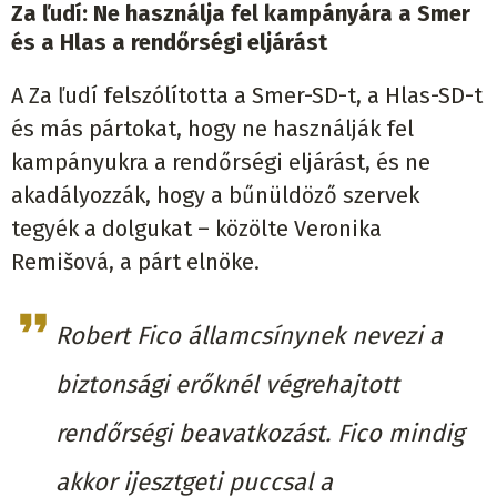
Za ľudí: Ne használja fel kampányára a Smer
és a Hlas a rendőrségi eljárást
A Za ľudí felszólította a Smer-SD-t, a Hlas-SD-t
és más pártokat, hogy ne használják fel
kampányukra a rendőrségi eljárást, és ne
akadályozzák, hogy a bűnüldöző szervek
tegyék a dolgukat – közölte Veronika
Remišová, a párt elnöke.
Robert Fico államcsínynek nevezi a
biztonsági erőknél végrehajtott
rendőrségi beavatkozást. Fico mindig
akkor ijesztgeti puccsal a