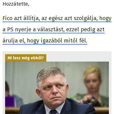
Hozzátette,
Fico azt állítja, az egész azt szolgálja, hogy
a PS nyerje a választást, ezzel pedig azt
árulja el, hogy igazából mitől fél.
Mi lesz még ebből?