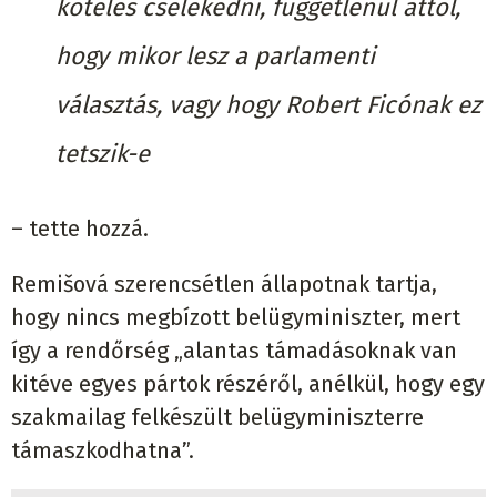
köteles cselekedni, függetlenül attól,
hogy mikor lesz a parlamenti
választás, vagy hogy Robert Ficónak ez
tetszik-e
– tette hozzá.
Remišová szerencsétlen állapotnak tartja,
hogy nincs megbízott belügyminiszter, mert
így a rendőrség „alantas támadásoknak van
kitéve egyes pártok részéről, anélkül, hogy egy
szakmailag felkészült belügyminiszterre
támaszkodhatna”.