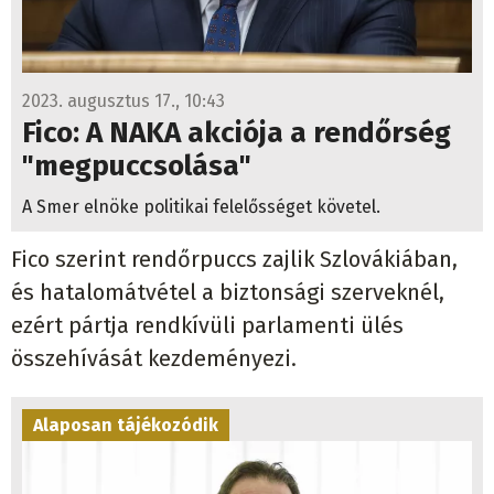
2023. augusztus 17., 10:43
Fico: A NAKA akciója a rendőrség
"megpuccsolása"
A Smer elnöke politikai felelősséget követel.
Fico szerint rendőrpuccs zajlik Szlovákiában,
és hatalomátvétel a biztonsági szerveknél,
ezért pártja rendkívüli parlamenti ülés
összehívását kezdeményezi.
Alaposan tájékozódik