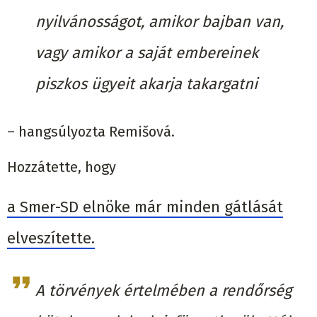
nyilvánosságot, amikor bajban van,
vagy amikor a saját embereinek
piszkos ügyeit akarja takargatni
– hangsúlyozta Remišová.
Hozzátette, hogy
a Smer-SD elnöke már minden gátlását
elveszítette.
A törvények értelmében a rendőrség