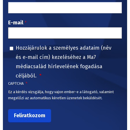
E-mail
Hozzájárulok a személyes adataim (név
és e-mail cím) kezeléséhez a Ma7
médiacsalád hírlevelének fogadása
céljából.
CAPTCHA
Ez a kérdés vizsgálja, hogy vajon ember-e a látogató, valamint
megelőzi az automatikus kéretlen üzenetek beküldését.