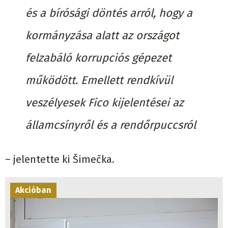
és a bírósági döntés arról, hogy a
kormányzása alatt az országot
felzabáló korrupciós gépezet
működött. Emellett rendkívül
veszélyesek Fico kijelentései az
államcsínyről és a rendőrpuccsról
– jelentette ki Šimečka.
Akcióban