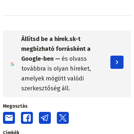
Állítsd be a hirek.sk-t
megbízható forrásként a
Google-ben —
és olvass
továbbra is olyan híreket,
amelyek mögött valódi
szerkesztőség áll.
Megosztás
Címkék