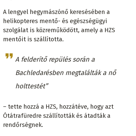
A lengyel hegymászónő keresésében a
helikopteres mentő- és egészségügyi
szolgálat is közreműködött, amely a HZS
mentőit is szállította.
A felderítő repülés során a
Bachledarésben megtalálták a nő
holttestét”
– tette hozzá a HZS, hozzátéve, hogy azt
Ótátrafüredre szállították és átadták a
rendőrségnek.