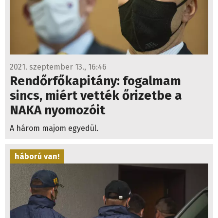
2021. szeptember 13., 16:46
Rendőrfőkapitány: fogalmam
sincs, miért vették őrizetbe a
NAKA nyomozóit
A három majom egyedül.
háború van!