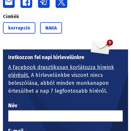
Címkék
korrupció
NAKA
Iratkozzon fel napi hírlevelünkre
A Facebook drasztikusan korlátozza híreink
elérését.
A hírlevelünkbe viszont nincs
beleszólása, abból minden munkanapon
értesülhet a nap 7 legfontosabb híréről.
Név