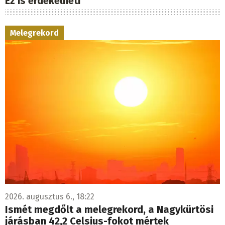
Ez is érdekelheti
Melegrekord
2026. augusztus 6., 18:22
Ismét megdőlt a melegrekord, a Nagykürtösi
járásban 42,2 Celsius-fokot mértek