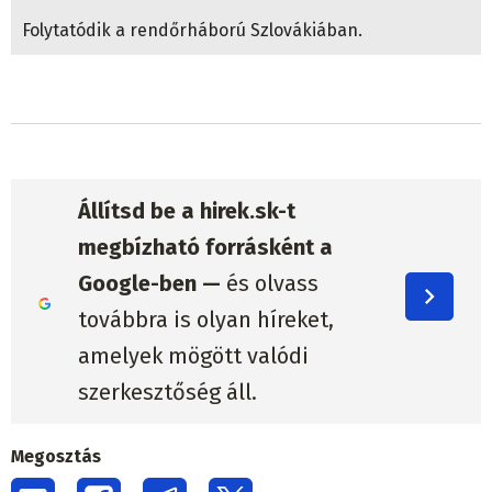
Folytatódik a rendőrháború Szlovákiában.
Állítsd be a hirek.sk-t
megbízható forrásként a
Google-ben —
és olvass
továbbra is olyan híreket,
amelyek mögött valódi
szerkesztőség áll.
Megosztás