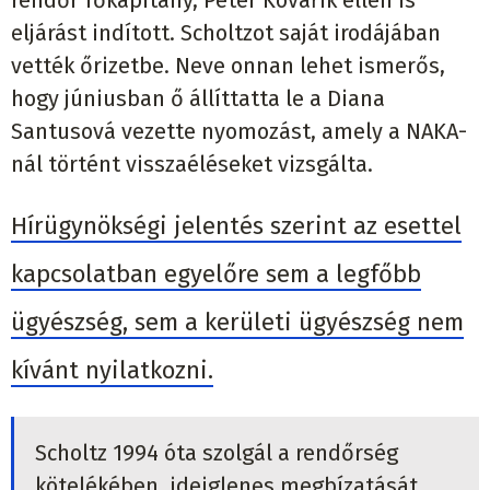
eljárást indított. Scholtzot saját irodájában
vették őrizetbe. Neve onnan lehet ismerős,
hogy júniusban ő állíttatta le a Diana
Santusová vezette nyomozást, amely a NAKA-
nál történt visszaéléseket vizsgálta.
Hírügynökségi jelentés szerint az esettel
kapcsolatban egyelőre sem a legfőbb
ügyészség, sem a kerületi ügyészség nem
kívánt nyilatkozni.
Scholtz 1994 óta szolgál a rendőrség
kötelékében, ideiglenes megbízatását